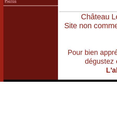
Photos
Château Lo
Site non commer
Pour bien appré
dégustez 
L'a