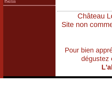
Photos
Château Lo
Site non commer
Pour bien appré
dégustez 
L'a