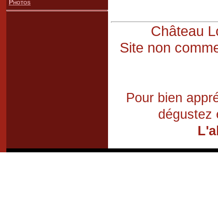
Photos
Château Lo
Site non commer
Pour bien appré
dégustez 
L'a