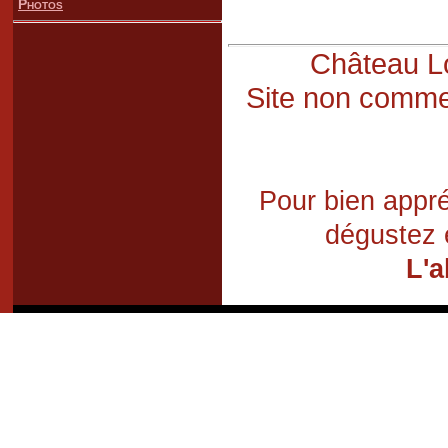
Photos
Château Lo
Site non commer
Pour bien appré
dégustez 
L'a