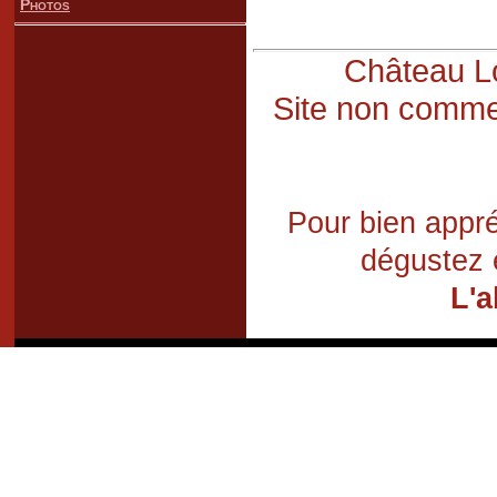
Photos
Château Lo
Site non commer
Pour bien appré
dégustez 
L'a