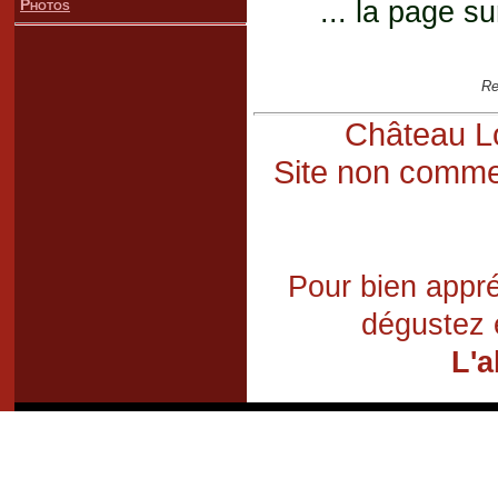
Photos
... la page su
Re
Château Lo
Site non commer
Pour bien appré
dégustez 
L'a