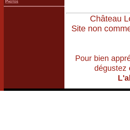
Photos
Château Lo
Site non commer
Pour bien appré
dégustez 
L'a