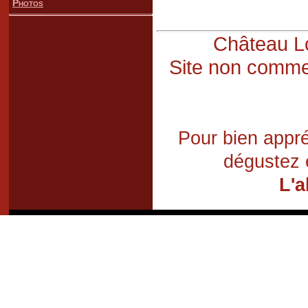
Photos
Château Lo
Site non commer
Pour bien appré
dégustez 
L'a