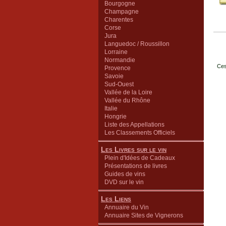
Bourgogne
Champagne
Charentes
Corse
Jura
Languedoc / Roussillon
Lorraine
Normandie
Ces
Provence
Savoie
Sud-Ouest
Vallée de la Loire
Vallée du Rhône
Italie
Hongrie
Liste des Appellations
Les Classements Officiels
Les Livres sur le vin
Plein d'Idées de Cadeaux
Présentations de livres
Guides de vins
DVD sur le vin
Les Liens
Annuaire du Vin
Annuaire Sites de Vignerons