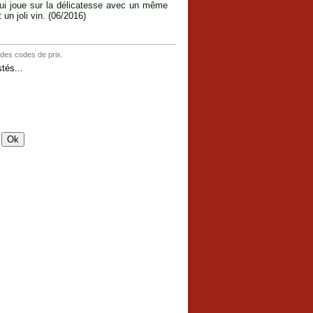
 qui joue sur la délicatesse avec un même
 un joli vin. (06/2016)
 des codes de prix.
tés...