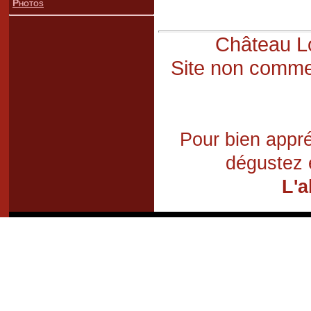
Photos
Château Lo
Site non commer
Pour bien appré
dégustez 
L'a