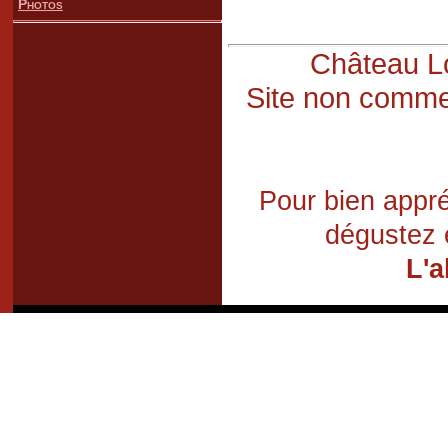
Photos
Château Lo
Site non commer
Pour bien appré
dégustez 
L'a