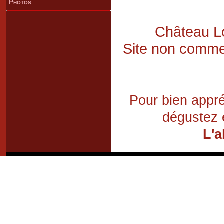
Photos
Château Lo
Site non commer
Pour bien appré
dégustez 
L'a