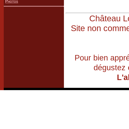
Photos
Château Lo
Site non commer
Pour bien appré
dégustez 
L'a