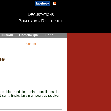
Dégustations
Bordeaux - Rive droite
Humour
Photothèque
Liens
Partager
be
he, bien rond, les tanins sont lisses. La
 sur la finale. Un vin un peu trop racoleur