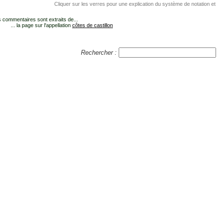
Cliquer sur les verres pour une explication du système de notation et
 commentaires sont extraits de...
... la page sur l'appellation
côtes de castillon
Rechercher :