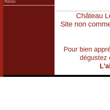
Photos
Château Lo
Site non commer
Pour bien appré
dégustez 
L'a