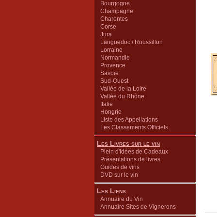
Bourgogne
Champagne
Charentes
Corse
Jura
Languedoc / Roussillon
Lorraine
Normandie
Provence
Savoie
Sud-Ouest
Vallée de la Loire
Vallée du Rhône
Italie
Hongrie
Liste des Appellations
Les Classements Officiels
Les Livres sur le vin
Plein d'Idées de Cadeaux
Présentations de livres
Guides de vins
DVD sur le vin
Les Liens
Annuaire du Vin
Annuaire Sites de Vignerons