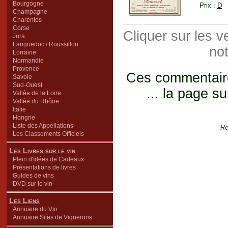
Bourgogne
Prix :
D
Champagne
Charentes
Corse
Cliquer sur les 
Jura
Languedoc / Roussillon
not
Lorraine
Normandie
Provence
Ces commentaires
Savoie
Sud-Ouest
... la page su
Vallée de la Loire
Vallée du Rhône
Italie
Hongrie
Liste des Appellations
Re
Les Classements Officiels
Les Livres sur le vin
Plein d'Idées de Cadeaux
Présentations de livres
Guides de vins
DVD sur le vin
Les Liens
Annuaire du Vin
Annuaire Sites de Vignerons