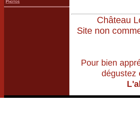
Photos
Château Lo
Site non commer
Pour bien appré
dégustez 
L'a