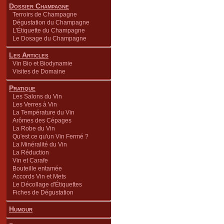
Dossier Champagne
Terroirs de Champagne
Dégustation du Champagne
L'Étiquette du Champagne
Le Dosage du Champagne
Les Articles
Vin Bio et Biodynamie
Visites de Domaine
Pratique
Les Salons du Vin
Les Verres à Vin
La Température du Vin
Arômes des Cépages
La Robe du Vin
Qu'est ce qu'un Vin Fermé ?
La Minéralité du Vin
La Réduction
Vin et Carafe
Bouteille entamée
Accords Vin et Mets
Le Décollage d'Étiquettes
Fiches de Dégustation
Humour