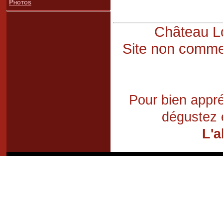
Photos
Château Lo
Site non commer
Pour bien appré
dégustez 
L'a