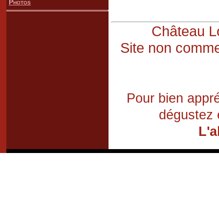
Photos
Château Lo
Site non commer
Pour bien appré
dégustez 
L'a