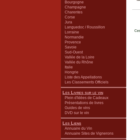
Bourgogne
Champagne
Charentes
Corse
Jura
Languedoc / Roussillon
Ces
Lorraine
Normandie
Provence
Savoie
Sud-Ouest
Vallée de la Loire
Vallée du Rhône
Italie
Hongrie
Liste des Appellations
Les Classements Officiels
Les Livres sur le vin
Plein d'Idées de Cadeaux
Présentations de livres
Guides de vins
DVD sur le vin
Les Liens
Annuaire du Vin
Annuaire Sites de Vignerons