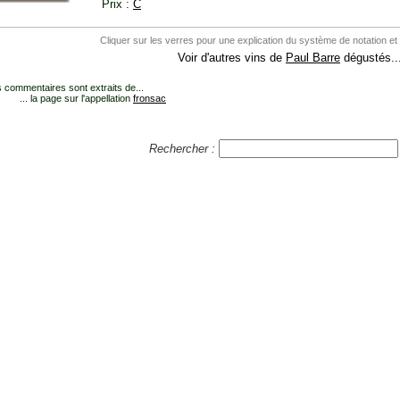
Prix :
C
Cliquer sur les verres pour une explication du système de notation et
Voir d'autres vins de
Paul Barre
dégustés..
 commentaires sont extraits de...
... la page sur l'appellation
fronsac
Rechercher :