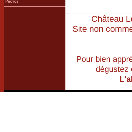
Photos
Château Lo
Site non commer
Pour bien appré
dégustez 
L'a