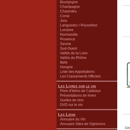
Bourgogne
Champagne
Charentes
Corse
Jura
Languedoc / Roussillon
Lorraine
Normandie
Provence
Savoie
Sud-Ouest
Vallée de la Loire
Vallée du Rhône
Italie
Hongrie
Liste des Appellations
Les Classements Officiels
Les Livres sur le vin
Plein d'Idées de Cadeaux
Présentations de livres
Guides de vins
DVD sur le vin
Les Liens
Annuaire du Vin
Annuaire Sites de Vignerons
Ces