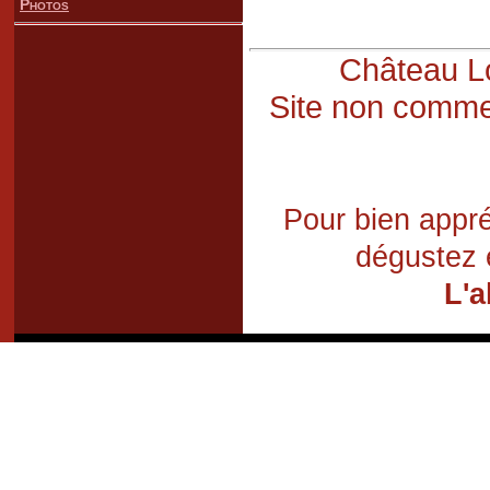
Photos
Château Lo
Site non commer
Pour bien appré
dégustez 
L'a