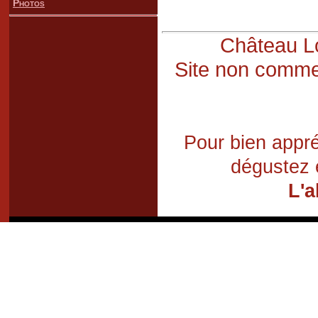
Photos
Château Lo
Site non commer
Pour bien appré
dégustez 
L'a