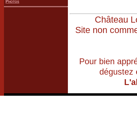
Photos
Château Lo
Site non commer
Pour bien appré
dégustez 
L'a