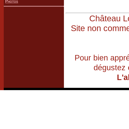
Photos
Château Lo
Site non commer
Pour bien appré
dégustez 
L'a