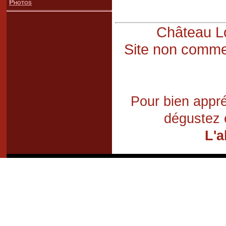
Photos
Château Lo
Site non commer
Pour bien appré
dégustez 
L'a