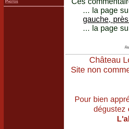
Ces commentaires
Photos
... la page su
gauche, près
... la page su
Re
Château Lo
Site non commer
Pour bien appré
dégustez 
L'a