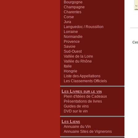
Bourgogne
Champagne
Charentes
Corse
Jura
Languedoc / Roussillon
Lorraine
Normandie
Provence
Ces
Savoie
Sud-Ouest
Vallée de la Loire
Vallée du Rhône
Italie
Hongrie
Liste des Appellations
Les Classements Officiels
Les Livres sur le vin
Plein d'Idées de Cadeaux
Présentations de livres
Guides de vins
DVD sur le vin
Les Liens
Annuaire du Vin
Annuaire Sites de Vignerons