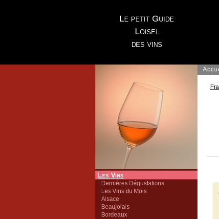
Le petit Guide
Loisel
des vins
Accu
Fr
Les Vins
Dernières Dégustations
Les Vins du Mois
Alsace
Beaujolais
Bordeaux