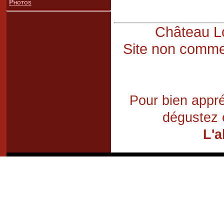
Photos
Château Lo
Site non commer
Pour bien appré
dégustez 
L'a