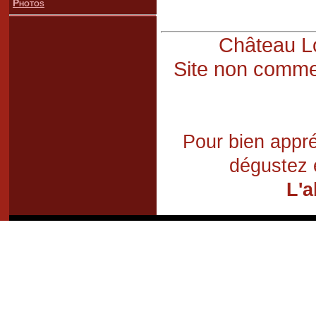
Photos
Château Lo
Site non commer
Pour bien appré
dégustez 
L'a