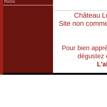
Photos
Château Lo
Site non commer
Pour bien appré
dégustez 
L'a