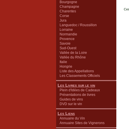
Bourgogne
Champagne
Ces
Charentes
Corse
Jura
Languedoc / Roussillon
Lorraine
Normandie
Provence
Savoie
Sud-Ouest
Vallée de la Loire
Vallée du Rhône
Italie
Hongrie
Liste des Appellations
Les Classements Officiels
Les Livres sur le vin
Plein d'Idées de Cadeaux
Présentations de livres
Guides de vins
DVD sur le vin
Les Liens
Annuaire du Vin
Annuaire Sites de Vignerons