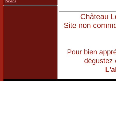
Photos
Château Lo
Site non commer
Pour bien appré
dégustez 
L'a