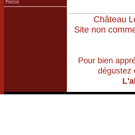
Photos
Château Lo
Site non commer
Pour bien appré
dégustez 
L'a