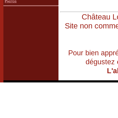
Photos
Château Lo
Site non commer
Pour bien appré
dégustez 
L'a