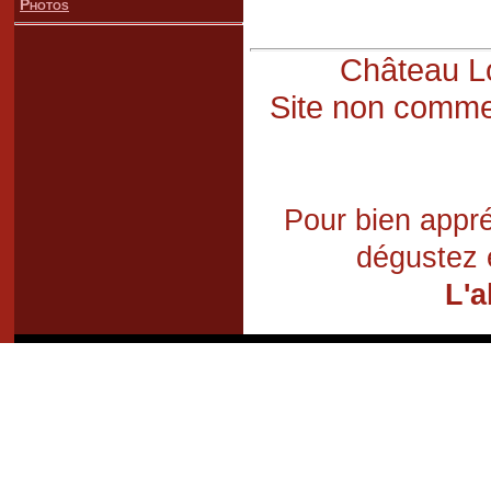
Photos
Château Lo
Site non commer
Pour bien appré
dégustez 
L'a