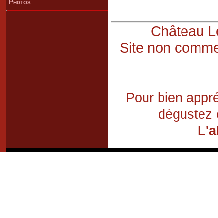
Photos
Château Lo
Site non commer
Pour bien appré
dégustez 
L'a