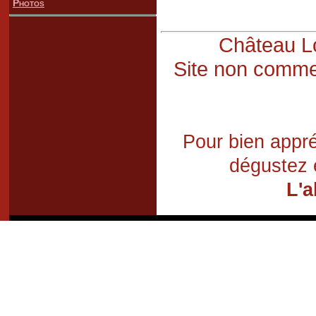
Photos
Château Lo
Site non commer
Pour bien appré
dégustez 
L'a