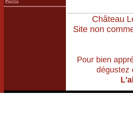
Photos
Château Lo
Site non commer
Pour bien appré
dégustez 
L'a