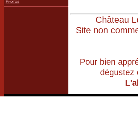
Photos
Château Lo
Site non commer
Pour bien appré
dégustez 
L'a