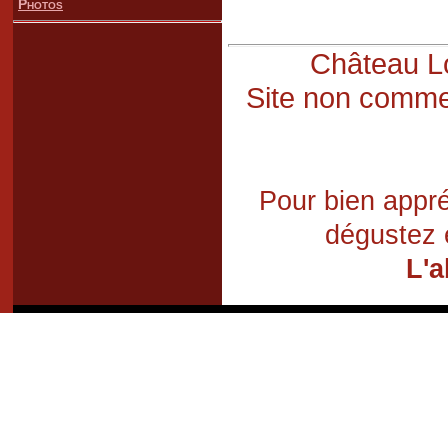
Photos
Château Lo
Site non commer
Pour bien appré
dégustez 
L'a