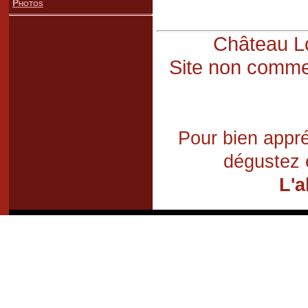
Photos
Château Lo
Site non commer
Pour bien appré
dégustez 
L'a