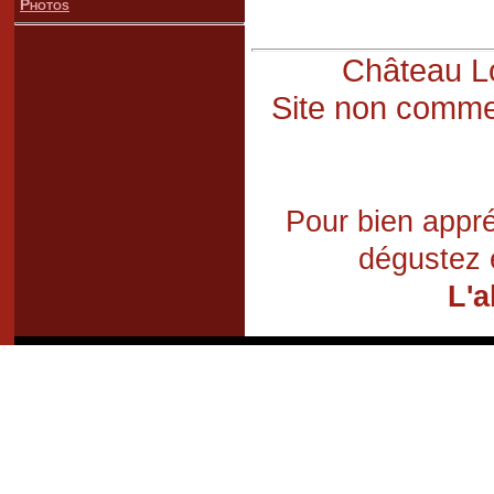
Photos
Château Lo
Site non commer
Pour bien appré
dégustez 
L'a