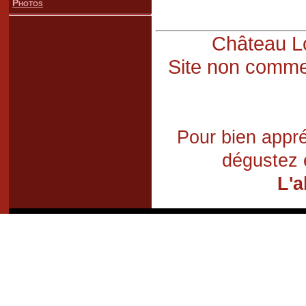
Photos
Château Lo
Site non commer
Pour bien appré
dégustez 
L'a