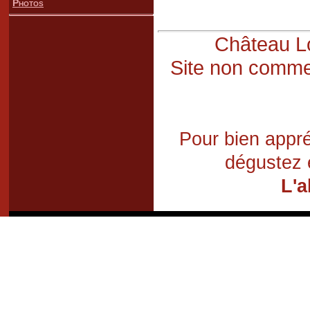
Photos
Château Lo
Site non commer
Pour bien appré
dégustez 
L'a