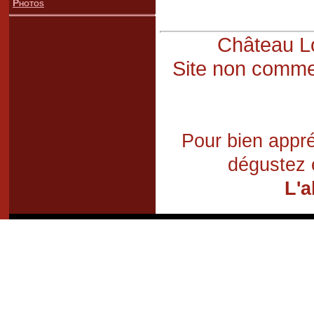
Photos
Château Lo
Site non commer
Pour bien appré
dégustez 
L'a