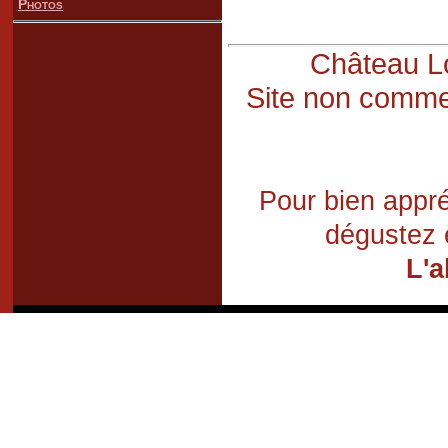
Photos
Château Lo
Site non commer
Pour bien appré
dégustez 
L'a