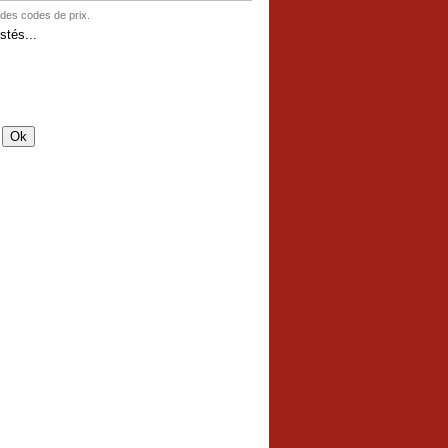
 des codes de prix.
tés...