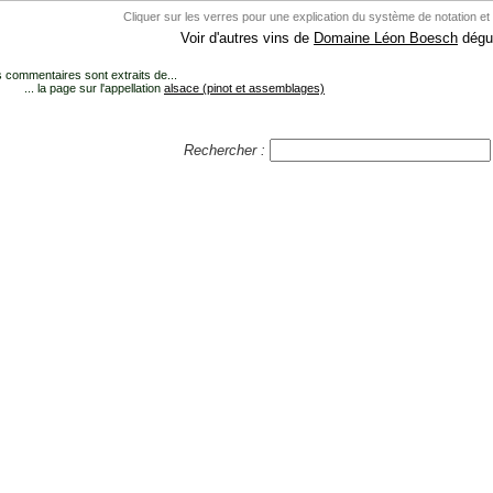
Cliquer sur les verres pour une explication du système de notation et
Voir d'autres vins de
Domaine Léon Boesch
dégus
 commentaires sont extraits de...
... la page sur l'appellation
alsace (pinot et assemblages)
Rechercher :