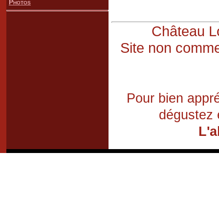
Photos
Château Lo
Site non commer
Pour bien appré
dégustez 
L'a